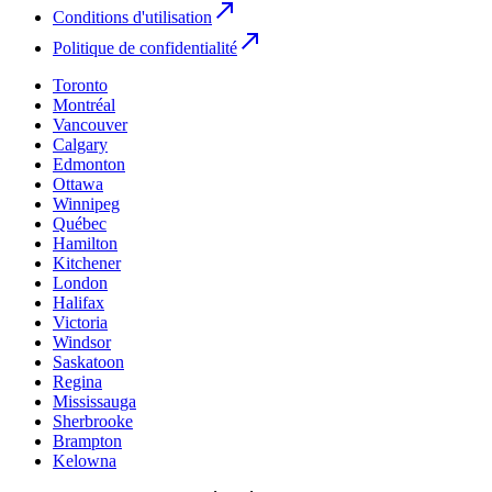
Conditions d'utilisation
Politique de confidentialité
Toronto
Montréal
Vancouver
Calgary
Edmonton
Ottawa
Winnipeg
Québec
Hamilton
Kitchener
London
Halifax
Victoria
Windsor
Saskatoon
Regina
Mississauga
Sherbrooke
Brampton
Kelowna