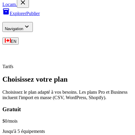
L
o
cam
.
Explorer
Publier
Navigation
EN
Tarifs
Choisissez votre plan
Choisissez le plan adapté à vos besoins. Les plans Pro et Business
incluent l'import en masse (CSV, WordPress, Shopify).
Gratuit
$
0
/mois
Jusqu'à 5 équipements