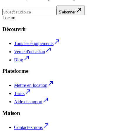
S'abonner
L
o
cam
.
Découvrir
Tous les équipements
Vente d'occasion
Blog
Plateforme
Mettre en location
Tarifs
Aide et support
Maison
Contactez-nous