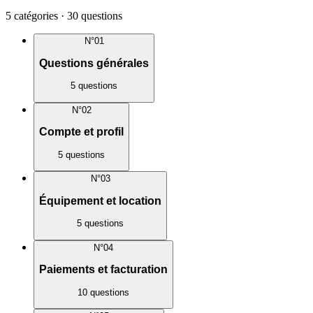
5
catégories
·
30
questions
N°
01
Questions générales
5
questions
N°
02
Compte et profil
5
questions
N°
03
Équipement et location
5
questions
N°
04
Paiements et facturation
10
questions