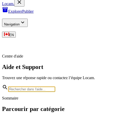
L
o
cam
.
Explorer
Publier
Navigation
EN
Centre d'aide
Aide et Support
Trouvez une réponse rapide ou contactez l’équipe Locam.
Sommaire
Parcourir par catégorie