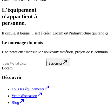
L'équipement
n'appartient à
personne
.
Il circule, il tourne, il sert à créer. Locam est l'infrastructure qui rend 
Le tournage du mois
Une newsletter mensuelle : nouveaux matériels, projets de la communa
S'abonner
L
o
cam
.
Découvrir
Tous les équipements
Vente d'occasion
Blog