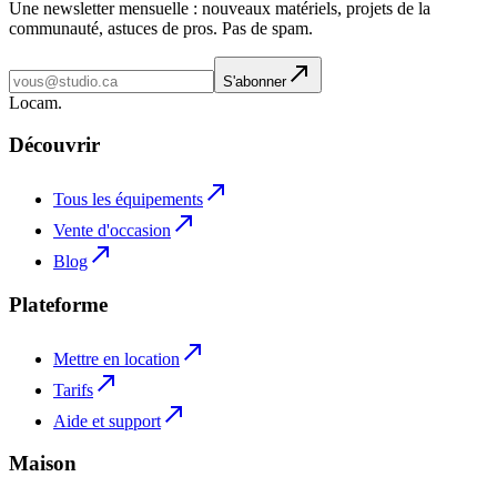
Une newsletter mensuelle : nouveaux matériels, projets de la
communauté, astuces de pros. Pas de spam.
S'abonner
L
o
cam
.
Découvrir
Tous les équipements
Vente d'occasion
Blog
Plateforme
Mettre en location
Tarifs
Aide et support
Maison