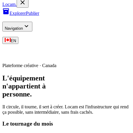
L
o
cam
.
Explorer
Publier
Navigation
EN
Plateforme créative · Canada
L'équipement
n'appartient à
personne
.
Il circule, il tourne, il sert à créer. Locam est l'infrastructure qui rend
ça possible, sans intermédiaire, sans frais cachés.
Le tournage du mois