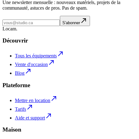
Une newsletter mensuelle : nouveaux matériels, projets de la
communauté, astuces de pros. Pas de spam.
S'abonner
L
o
cam
.
Découvrir
Tous les équipements
Vente d'occasion
Blog
Plateforme
Mettre en location
Tarifs
Aide et support
Maison