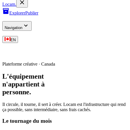
L
o
cam
.
Explorer
Publier
Navigation
EN
Plateforme créative · Canada
L'équipement
n'appartient à
personne
.
Il circule, il tourne, il sert à créer. Locam est l'infrastructure qui rend
ça possible, sans intermédiaire, sans frais cachés.
Le tournage du mois