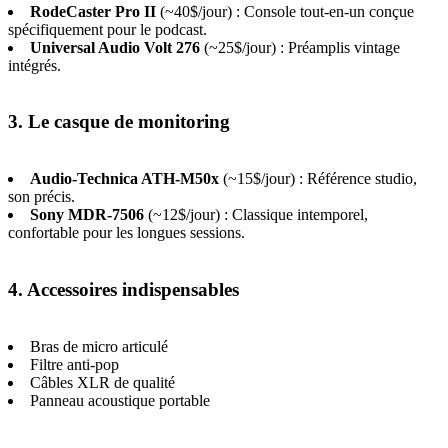
RodeCaster Pro II
(~40$/jour) : Console tout-en-un conçue
spécifiquement pour le podcast.
Universal Audio Volt 276
(~25$/jour) : Préamplis vintage
intégrés.
3. Le casque de monitoring
Audio-Technica ATH-M50x
(~15$/jour) : Référence studio,
son précis.
Sony MDR-7506
(~12$/jour) : Classique intemporel,
confortable pour les longues sessions.
4. Accessoires indispensables
Bras de micro articulé
Filtre anti-pop
Câbles XLR de qualité
Panneau acoustique portable