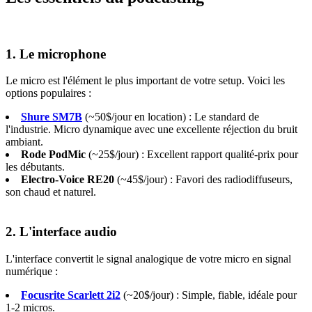
1. Le microphone
Le micro est l'élément le plus important de votre setup. Voici les
options populaires :
Shure SM7B
(~50$/jour en location) : Le standard de
l'industrie. Micro dynamique avec une excellente réjection du bruit
ambiant.
Rode PodMic
(~25$/jour) : Excellent rapport qualité-prix pour
les débutants.
Electro-Voice RE20
(~45$/jour) : Favori des radiodiffuseurs,
son chaud et naturel.
2. L'interface audio
L'interface convertit le signal analogique de votre micro en signal
numérique :
Focusrite Scarlett 2i2
(~20$/jour) : Simple, fiable, idéale pour
1-2 micros.