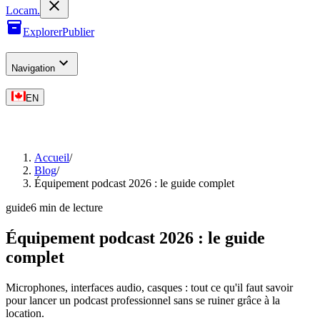
L
o
cam
.
Explorer
Publier
Navigation
EN
Accueil
/
Blog
/
Équipement podcast 2026 : le guide complet
guide
6
min
de lecture
Équipement podcast 2026 : le guide
complet
Microphones, interfaces audio, casques : tout ce qu'il faut savoir
pour lancer un podcast professionnel sans se ruiner grâce à la
location.