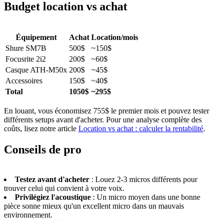
Budget location vs achat
Équipement
Achat
Location/mois
Shure SM7B
500$
~150$
Focusrite 2i2
200$
~60$
Casque ATH-M50x
200$
~45$
Accessoires
150$
~40$
Total
1050$
~295$
En louant, vous économisez 755$ le premier mois et pouvez tester
différents setups avant d'acheter. Pour une analyse complète des
coûts, lisez notre article
Location vs achat : calculer la rentabilité
.
Conseils de pro
Testez avant d'acheter
: Louez 2-3 micros différents pour
trouver celui qui convient à votre voix.
Privilégiez l'acoustique
: Un micro moyen dans une bonne
pièce sonne mieux qu'un excellent micro dans un mauvais
environnement.