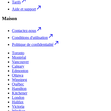
Tarifs
Aide et support
Maison
Contactez-nous
Conditions d'utilisation
Politique de confidentialité
Toronto
Montréal
Vancouver
Calgary
Edmonton
Ottawa
Winnipeg
Québec
Hamilton
Kitchener
London
Halifax
Victoria
Windsor